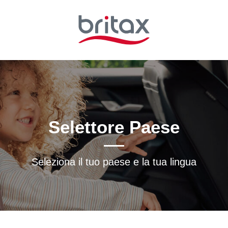
Selettore Paese
Seleziona il tuo paese e la tua lingua