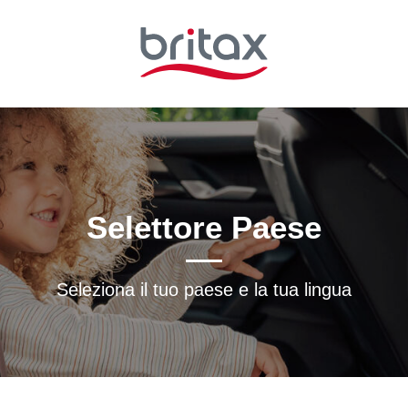
Selettore Paese
Seleziona il tuo paese e la tua lingua