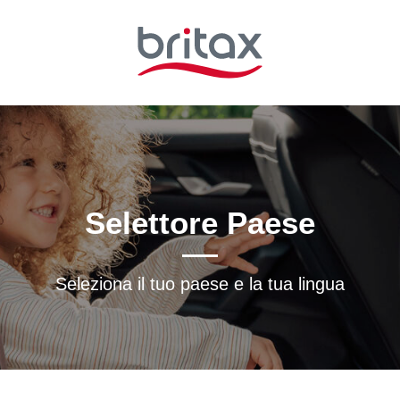
Selettore Paese
Seleziona il tuo paese e la tua lingua