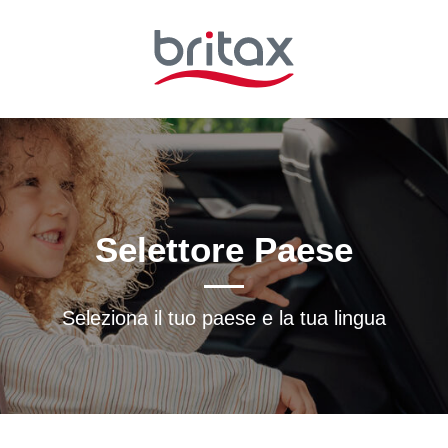
Selettore Paese
Seleziona il tuo paese e la tua lingua