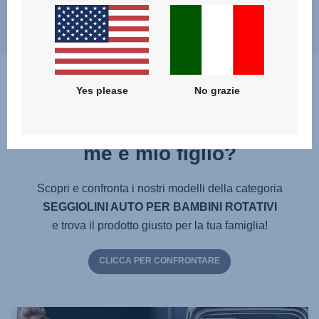
l'inserimento ...
Yes please
No grazie
Qual è il prodotto migliore per
me e mio figlio?
Scopri e confronta i nostri modelli della categoria
SEGGIOLINI AUTO PER BAMBINI ROTATIVI
e trova il prodotto giusto per la tua famiglia!
CLICCA PER CONFRONTARE