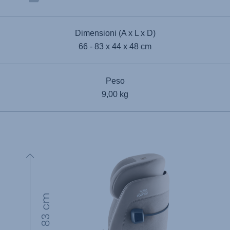
Dimensioni (A x L x D)
66 - 83 x 44 x 48 cm
Peso
9,00 kg