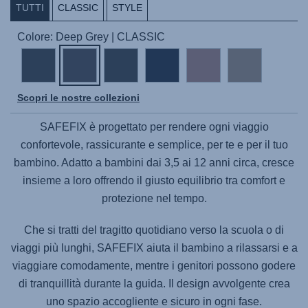
TUTTI
CLASSIC
STYLE
Colore: Deep Grey | CLASSIC
Scopri le nostre collezioni
SAFEFIX
è progettato per rendere ogni viaggio
confortevole, rassicurante e semplice, per te e per il tuo
bambino. Adatto a bambini dai 3,5 ai 12 anni circa, cresce
insieme a loro offrendo il giusto equilibrio tra comfort e
protezione nel tempo.
Che si tratti del tragitto quotidiano verso la scuola o di
viaggi più lunghi,
SAFEFIX
aiuta il bambino a rilassarsi e a
viaggiare comodamente, mentre i genitori possono godere
di tranquillità durante la guida. Il design avvolgente crea
uno spazio accogliente e sicuro in ogni fase.