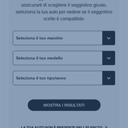
assicurarti di scegliere il seggiolino giusto,
seleziona la tua auto per vedere se il seggiolino
scelto è compatibile.
MOSTRA I RISULTATI
LA TUA AUTO NON È PRESENTE NELL'ELENCO?