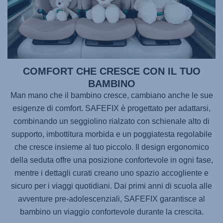
COMFORT CHE CRESCE CON IL TUO
BAMBINO
Man mano che il bambino cresce, cambiano anche le sue
esigenze di comfort.
SAFEFIX
è progettato per adattarsi,
combinando un seggiolino rialzato con schienale alto di
supporto, imbottitura morbida e un poggiatesta regolabile
che cresce insieme al tuo piccolo. Il design ergonomico
della seduta offre una posizione confortevole in ogni fase,
mentre i dettagli curati creano uno spazio accogliente e
sicuro per i viaggi quotidiani. Dai primi anni di scuola alle
avventure pre-adolescenziali,
SAFEFIX
garantisce al
bambino un viaggio confortevole durante la crescita.