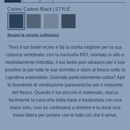
Colore: Carbon Black | STYLE
Scopri le nostre collezioni
Tieni il tuo bebè vicino e fai la scelta migliore per la sua
colonna vertebrale: con la navicella RIO, montata in alto e
morbidamente imbottita, il tuo bebè può sdraiarsi per il suo
pisolino (e per tutte le sue dormite) e stare al fresco sotto la
capottina estensibile. Giornata particolarmente calda? Apri
le finestrelle di ventilazione panoramiche per il massimo
del fresco. Quando il tuo piccolo è sistemato, stacca
facilmente la navicella dalla base e trasportala con una
mano sola, così lui continuerà a dormire e tu avrai una
mano libera per portare con te tutto ciò che ti serve.