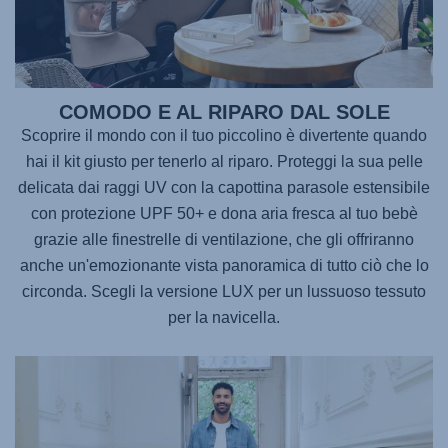
COMODO E AL RIPARO DAL SOLE
Scoprire il mondo con il tuo piccolino è divertente quando
hai il kit giusto per tenerlo al riparo. Proteggi la sua pelle
delicata dai raggi UV con la capottina parasole estensibile
con protezione UPF 50+ e dona aria fresca al tuo bebè
grazie alle finestrelle di ventilazione, che gli offriranno
anche un'emozionante vista panoramica di tutto ciò che lo
circonda. Scegli la versione LUX per un lussuoso tessuto
per la navicella.