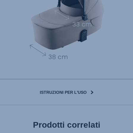
ISTRUZIONI PER L'USO
User Instructions (English)
Prodotti correlati
Gebrauchsanleitung (Deutsch)