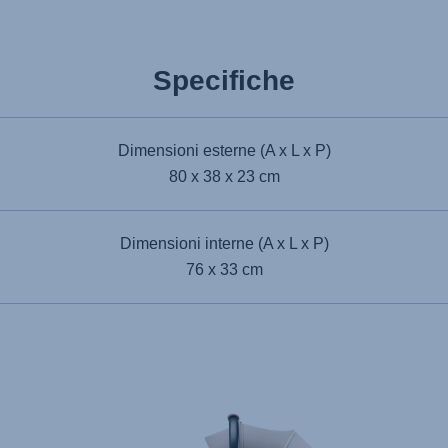
Specifiche
Dimensioni esterne (A x L x P)
80 x 38 x 23 cm
Dimensioni interne (A x L x P)
76 x 33 cm