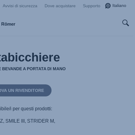
Italiano
Avvisi di sicurezza
Dove acquistare
Supporto
x Römer
tabicchiere
E BEVANDE A PORTATA DI MANO
OVA UN RIVENDITORE
bile/i per questi prodotti:
Z, SMILE III, STRIDER M,