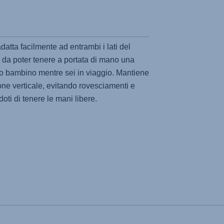
adatta facilmente ad entrambi i lati del
da poter tenere a portata di mano una
tuo bambino mentre sei in viaggio. Mantiene
one verticale, evitando rovesciamenti e
oti di tenere le mani libere.