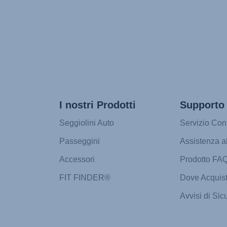
I nostri Prodotti
Supporto
Seggiolini Auto
Servizio Con
Passeggini
Assistenza a
Accessori
Prodotto FA
FIT FINDER®
Dove Acquis
Avvisi di Sic