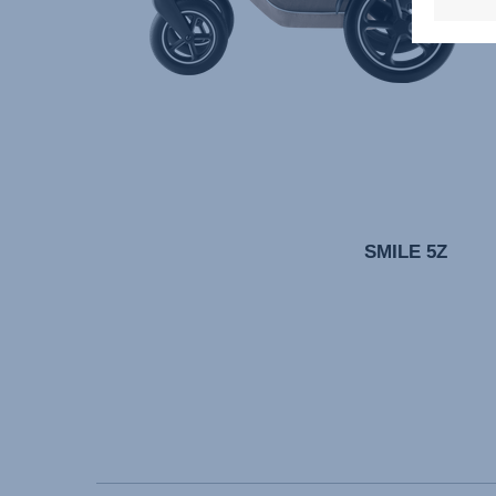
SMILE 5Z