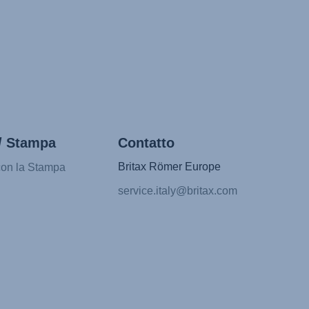
/ Stampa
Contatto
Britax Römer Europe
con la Stampa
service.italy@britax.com