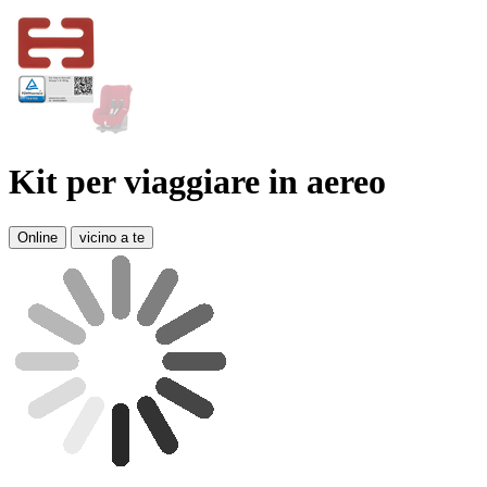
Kit per viaggiare in aereo
Online
vicino a te