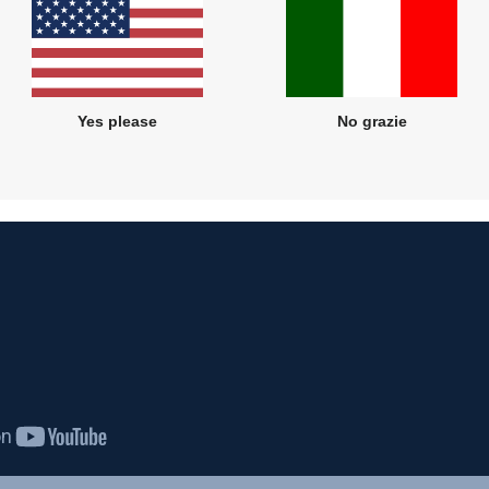
Yes please
No grazie