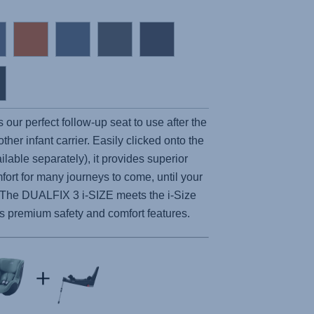
our perfect follow-up seat to use after the
er infant carrier. Easily clicked onto the
ilable separately), it provides superior
fort for many journeys to come, until your
d. The DUALFIX 3 i-SIZE meets the i-Size
s premium safety and comfort features.