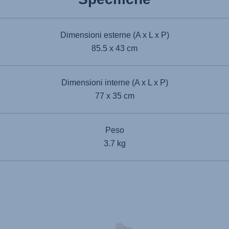
Dimensioni esterne (A x L x P)
85.5 x 43 cm
Dimensioni interne (A x L x P)
77 x 35 cm
Peso
3.7 kg