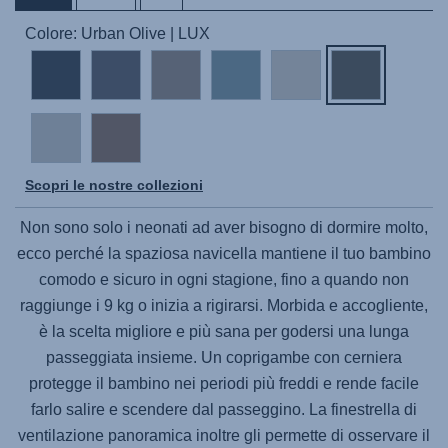
Colore: Urban Olive | LUX
Scopri le nostre collezioni
Non sono solo i neonati ad aver bisogno di dormire molto,
ecco perché la spaziosa navicella mantiene il tuo bambino
comodo e sicuro in ogni stagione, fino a quando non
raggiunge i 9 kg o inizia a rigirarsi. Morbida e accogliente,
è la scelta migliore e più sana per godersi una lunga
passeggiata insieme. Un coprigambe con cerniera
protegge il bambino nei periodi più freddi e rende facile
farlo salire e scendere dal passeggino. La finestrella di
ventilazione panoramica inoltre gli permette di osservare il