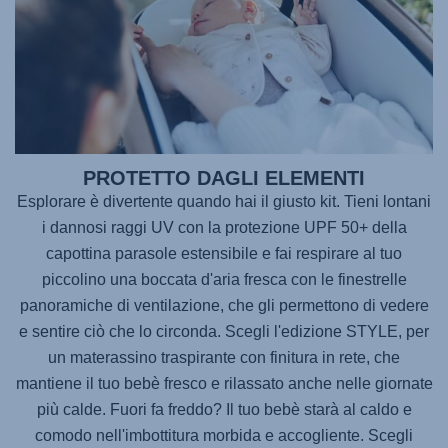
PROTETTO DAGLI ELEMENTI
Esplorare è divertente quando hai il giusto kit. Tieni lontani
i dannosi raggi UV con la protezione UPF 50+ della
capottina parasole estensibile e fai respirare al tuo
piccolino una boccata d'aria fresca con le finestrelle
panoramiche di ventilazione, che gli permettono di vedere
e sentire ciò che lo circonda. Scegli l'edizione STYLE, per
un materassino traspirante con finitura in rete, che
mantiene il tuo bebè fresco e rilassato anche nelle giornate
più calde. Fuori fa freddo? Il tuo bebè starà al caldo e
comodo nell'imbottitura morbida e accogliente. Scegli