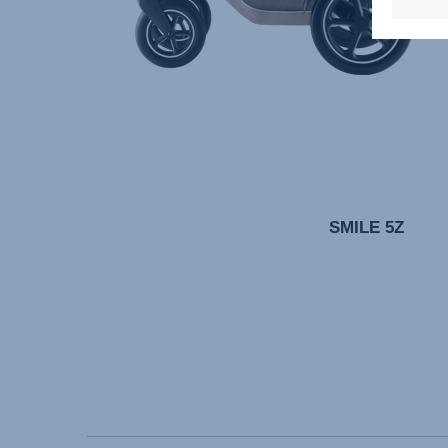
SMILE 5Z