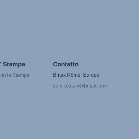
/ Stampa
Contatto
Britax Römer Europe
con la Stampa
service.italy@britax.com