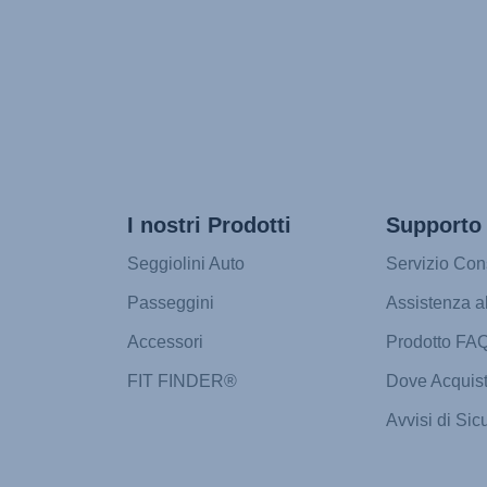
I nostri Prodotti
Supporto
Seggiolini Auto
Servizio Con
Passeggini
Assistenza a
Accessori
Prodotto FA
FIT FINDER®
Dove Acquis
Avvisi di Sic