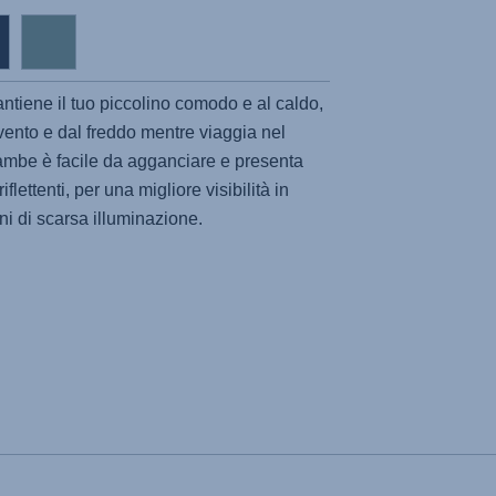
tiene il tuo piccolino comodo e al caldo,
ento e dal freddo mentre viaggia nel
ambe è facile da agganciare e presenta
iflettenti, per una migliore visibilità in
ni di scarsa illuminazione.