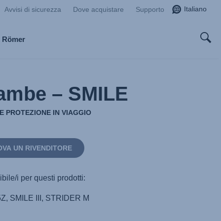
Italiano
Avvisi di sicurezza
Dove acquistare
Supporto
x Römer
ambe – SMILE
E PROTEZIONE IN VIAGGIO
OVA UN RIVENDITORE
bile/i per questi prodotti:
Z, SMILE III, STRIDER M