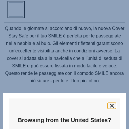
Quando le giornate si accorciano di nuovo, la nuova Cover
Stay Safe per il tuo SMILE è perfetta per le passeggiate
nella nebbia e al buio. Gli elementi riflettenti garantiscono
un'eccellente visibilità anche in condizioni avverse. La
cover si adatta sia alla navicella che all'unità di seduta di
SMILE e può essere fissata in modo facile e veloce.
Questo rende le passeggiate con il comodo SMILE ancora
più sicure - per te e il tuo piccolino.
Browsing from the United States?