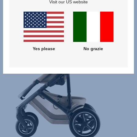
Visit our US website
Prodotti correlati
Yes please
No grazie