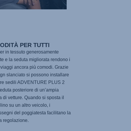
ODITÀ PER TUTTI
er in tessuto generosamente
ite e la seduta migliorata rendono i
 viaggi ancora più comodi. Grazie
ign slanciato si possono installare
tre sedili
ADVENTURE PLUS 2
seduta posteriore di un’ampia
di vetture. Quando si sposta il
ino su un altro veicolo, i
ssegni del poggiatesta facilitano la
ta regolazione.