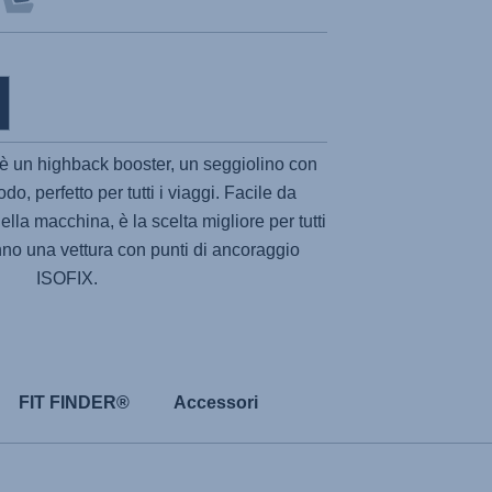
è un highback booster, un seggiolino con
o, perfetto per tutti i viaggi. Facile da
della macchina, è la scelta migliore per tutti
nno una vettura con punti di ancoraggio
ISOFIX.
FIT FINDER®
Accessori