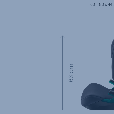
63 – 83 x 44