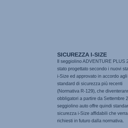
SICUREZZA I-SIZE
Il seggiolino
ADVENTURE PLUS 
stato progettato secondo i nuovi st
i-Size ed approvato in accordo agli
standard di sicurezza più recenti
(Normativa R-129), che diventeran
obbligatori a partire da Settembre 2
seggiolino auto offre quindi standar
sicurezza i-Size affidabili che verr
richiesti in futuro dalla normativa.