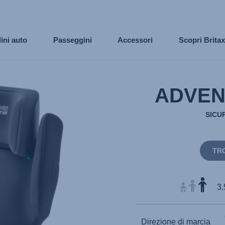
ini auto
Passeggini
Accessori
Scopri Brita
ADVEN
SICUR
TR
3.
Direzione di marcia