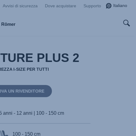
Italiano
Avvisi di sicurezza
Dove acquistare
Supporto
x Römer
TURE PLUS 2
EZZA I-SIZE PER TUTTI
OVA UN RIVENDITORE
5 anni - 12 anni | 100 - 150 cm
100 - 150 cm