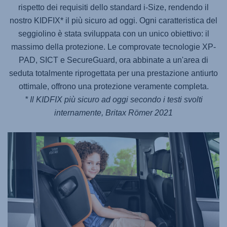
rispetto dei requisiti dello standard i-Size, rendendo il
nostro KIDFIX* il più sicuro ad oggi. Ogni caratteristica del
seggiolino è stata sviluppata con un unico obiettivo: il
massimo della protezione. Le comprovate tecnologie XP-
PAD, SICT e SecureGuard, ora abbinate a un'area di
seduta totalmente riprogettata per una prestazione antiurto
ottimale, offrono una protezione veramente completa.
* Il KIDFIX più sicuro ad oggi secondo i testi svolti
internamente, Britax Römer 2021